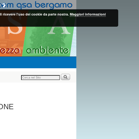
i ricevere l’uso dei cookie da parte nostra.
Maggiori informazioni
IONE