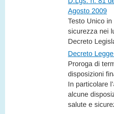
D.Lgs. n. 81 d
Agosto 2009
Testo Unico in 
sicurezza nei l
Decreto Legisl
Decreto Legge
Proroga di term
disposizioni fin
In particolare l
alcune disposiz
salute e sicure