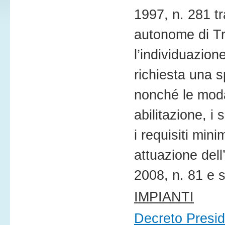
1997, n. 281 tr
autonome di T
l’individuazione
richiesta una s
nonché le modal
abilitazione, i 
i requisiti mini
attuazione dell
2008, n. 81 e 
IMPIANTI
Decreto Presid