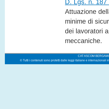
D. Lgs. n. 187
Attuazione dell
minime di sicur
dei lavoratori a
meccaniche.
CAT ASCOM BERGAM
© Tutti i contenuti sono protetti dalle leggi italiane e internazionali i