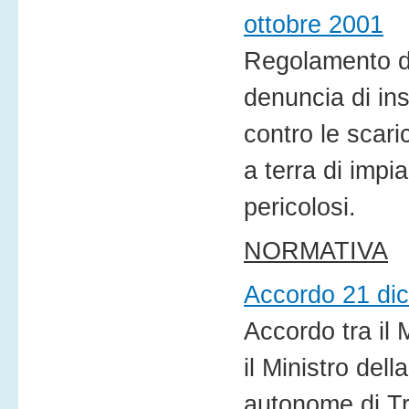
ottobre 2001
Regolamento di
denuncia di ins
contro le scari
a terra di impian
pericolosi.
NORMATIVA
Accordo 21 di
Accordo tra il M
il Ministro del
autonome di Tr