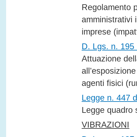
Regolamento pe
amministrativi 
imprese (impat
D. Lgs. n. 195 
Attuazione dell
all’esposizione 
agenti fisici (r
Legge n. 447 d
Legge quadro s
VIBRAZIONI