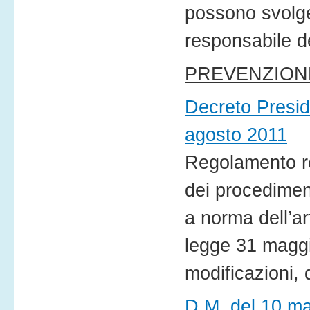
possono svolger
responsabile de
PREVENZION
Decreto Presid
agosto 2011
Regolamento re
dei procediment
a norma dell’a
legge 31 maggi
modificazioni, 
D.M. del 10 m