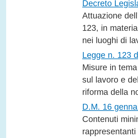
Decreto Legisla
Attuazione dell
123, in materia
nei luoghi di la
Legge n. 123 d
Misure in tema 
sul lavoro e de
riforma della n
D.M. 16 genna
Contenuti minim
rappresentanti 