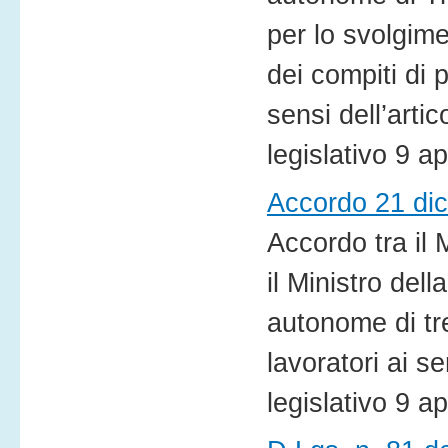
per lo svolgime
dei compiti di 
sensi dell’arti
legislativo 9 ap
Accordo 21 di
Accordo tra il M
il Ministro del
autonome di tr
lavoratori ai s
legislativo 9 ap