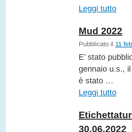
Leggi tutto
Mud 2022
Pubblicato il
11 fe
E’ stato pubbli
gennaio u.s., 
è stato …
Leggi tutto
Etichettatu
30.06.2022