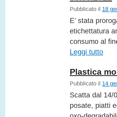
Pubblicato il
18 ge
E’ stata prorog
etichettatura a
consumo al fin
Leggi tutto
Plastica mo
Pubblicato il
14 ge
Scatta dal 14/0
posate, piatti e
oxo-degradabi