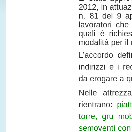
2012, in attuaz
n. 81 del 9 ap
lavoratori che
quali è richie
modalità per il
L’accordo defi
indirizzi e i r
da erogare a qu
Nelle attrezza
rientrano:
piat
torre, gru mob
semoventi con