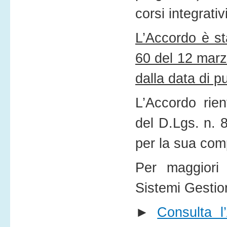
corsi integrati
L’Accordo è st
60 del 12 marz
dalla data di p
L’Accordo rien
del D.Lgs. n. 
per la sua com
Per maggiori 
Sistemi Gestio
►
Consulta l