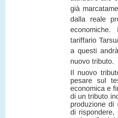
già marcatamen
dalla reale pr
economiche. I
tariffario Tars
a questi andrà
nuovo tributo.
Il nuovo tribu
pesare sul te
economica e fina
di un tributo i
produzione di 
di rispondere, 