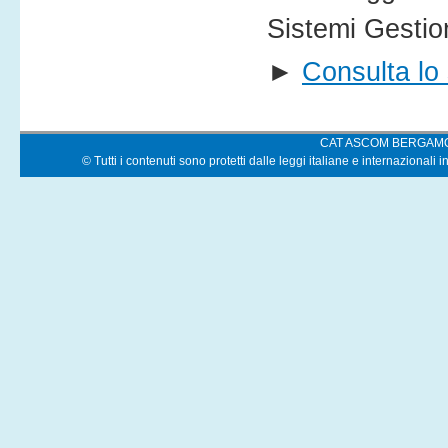
Sistemi Gestio
►
Consulta l
CAT ASCOM BERGAM
© Tutti i contenuti sono protetti dalle leggi italiane e internazionali i